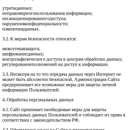
утратыданных;
неправомерногоиспользования информации;
несанкционированногодоступа;
нарушенияконфиденциальности;
измененияданных.
3.2. К мерам безопасности относятся:
межсетеваязащита;
шифрованиеданных;
контрольфизического доступа к центрам обработки данных;
регулированиеполномочий на доступ к информации.
3.3. Несмотря на то что передача данных через Интернет не
может быть абсолютно безопасной, Администрация Сайта
предпринимает все возможные меры для защиты личной
информации Пользователей.
4. Обработка персональных данных
4.1. Сайт принимает необходимые меры для защиты
персональных данных Пользователей и соблюдает их права в
соответствии с законодательством РФ.
4.2. Оформление заказа на Сайте и предоставление