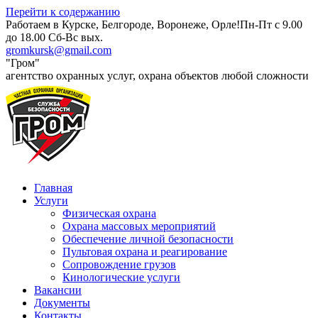
Перейти к содержанию
Работаем в Курске, Белгороде, Воронеже, Орле!
Пн-Пт с 9.00
до 18.00 Сб-Вс вых.
gromkursk@gmail.com
"Гром"
агентство охранных услуг, охрана объектов любой сложности
Главная
Услуги
Физическая охрана
Охрана массовых мероприятий​
Обеспечение личной безопасности​
Пультовая охрана и реагирование​
Сопровождение грузов​
Кинологические услуги​
Вакансии
Документы
Контакты